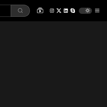
instagram
twitter
linkedin
skype
Поиск