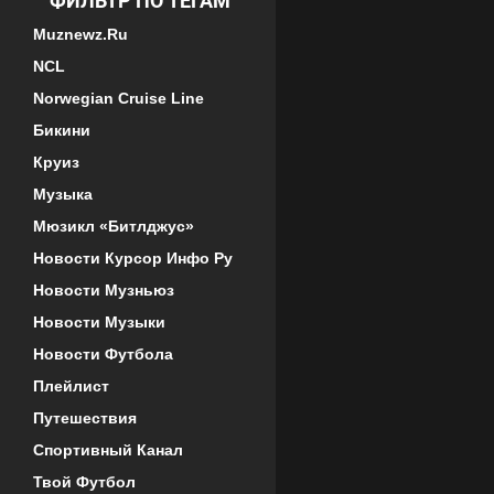
ФИЛЬТР ПО ТЕГАМ
Muznewz.ru
NCL
Norwegian Cruise Line
Бикини
Круиз
Музыка
Мюзикл «Битлджус»
Новости Курсор Инфо Ру
Новости Музньюз
Новости Музыки
Новости Футбола
Плейлист
Путешествия
Спортивный Канал
Твой Футбол