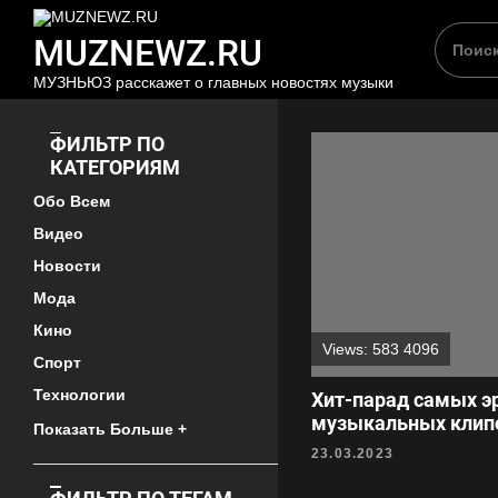
Переходим
MUZNEWZ.RU
к
MUZNEWZ.RU
содержимому
МУЗНЬЮЗ расскажет о главных новостях музыки
ФИЛЬТР ПО
КАТЕГОРИЯМ
Обо Всем
Видео
Новости
Мода
Кино
Views: 583 4096
Спорт
Технологии
Хит-парад самых э
музыкальных клип
Показать Больше +
23.03.2023